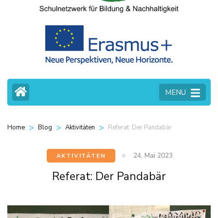
MENU
>
>
>
Referat: Der Pandabär
Home
Blog
Aktivitäten
24. Mai 2023
AKTIVITÄTEN
Referat: Der Pandabär