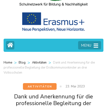
MENU
>
>
>
Dank und Anerkennung für die
Home
Blog
Aktivitäten
professionelle Begleitung der Erstkommunionkinder an drei
Volksschulen
23. Mai 2023
AKTIVITÄTEN
Dank und Anerkennung für die
professionelle Begleitung der