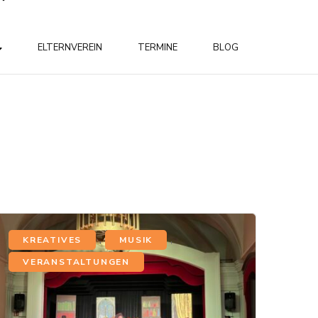
ELTERNVEREIN
TERMINE
BLOG
,
,
KREATIVES
MUSIK
VERANSTALTUNGEN