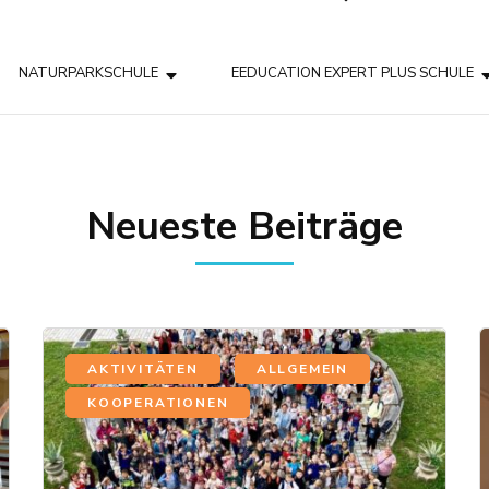
NATURPARKSCHULE
EEDUCATION EXPERT PLUS SCHULE
Neueste Beiträge
,
,
AKTIVITÄTEN
ALLGEMEIN
KOOPERATIONEN