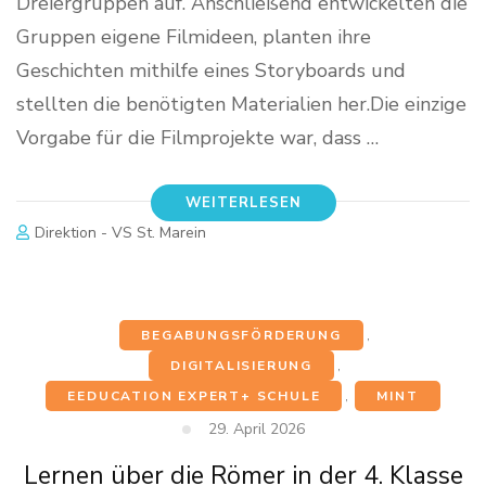
Dreiergruppen auf. Anschließend entwickelten die
Gruppen eigene Filmideen, planten ihre
Geschichten mithilfe eines Storyboards und
stellten die benötigten Materialien her.Die einzige
Vorgabe für die Filmprojekte war, dass …
WEITERLESEN
Direktion - VS St. Marein
BEGABUNGSFÖRDERUNG
,
DIGITALISIERUNG
,
EEDUCATION EXPERT+ SCHULE
,
MINT
29. April 2026
Lernen über die Römer in der 4. Klasse