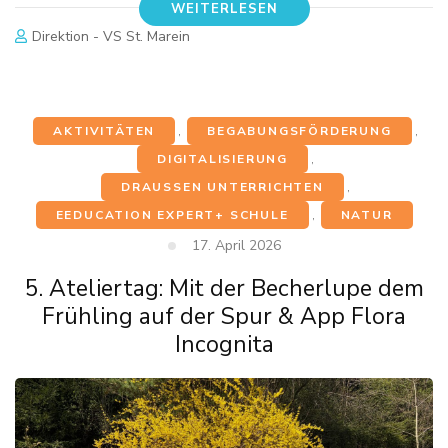
WEITERLESEN
Direktion - VS St. Marein
AKTIVITÄTEN
,
BEGABUNGSFÖRDERUNG
,
DIGITALISIERUNG
,
DRAUSSEN UNTERRICHTEN
,
EEDUCATION EXPERT+ SCHULE
,
NATUR
17. April 2026
5. Ateliertag: Mit der Becherlupe dem
Frühling auf der Spur & App Flora
Incognita