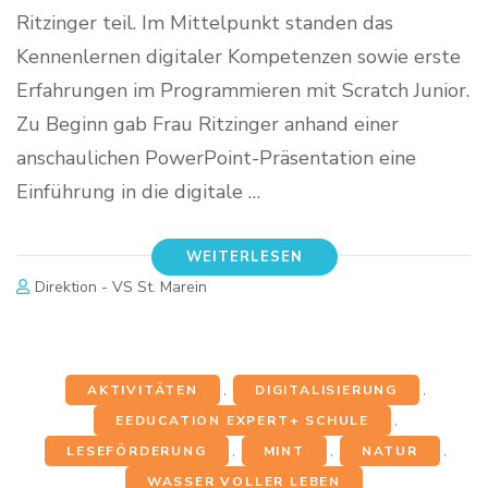
Ritzinger teil. Im Mittelpunkt standen das
Kennenlernen digitaler Kompetenzen sowie erste
Erfahrungen im Programmieren mit Scratch Junior.
Zu Beginn gab Frau Ritzinger anhand einer
anschaulichen PowerPoint-Präsentation eine
Einführung in die digitale …
WEITERLESEN
Direktion - VS St. Marein
AKTIVITÄTEN
,
DIGITALISIERUNG
,
EEDUCATION EXPERT+ SCHULE
,
LESEFÖRDERUNG
,
MINT
,
NATUR
,
WASSER VOLLER LEBEN