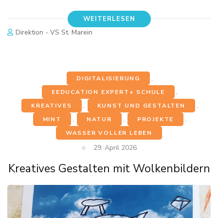
WEITERLESEN
Direktion - VS St. Marein
DIGITALISIERUNG
,
EEDUCATION EXPERT+ SCHULE
,
KREATIVES
,
KUNST UND GESTALTEN
,
MINT
,
NATUR
,
PROJEKTE
,
WASSER VOLLER LEBEN
29. April 2026
Kreatives Gestalten mit Wolkenbildern