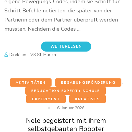
eigene Bewegungs-Codes, indem sie Schritt für
Schritt Befehle notierten, die später von der
Partnerin oder dem Partner überprüft werden
mussten. Nachdem die Codes …
WEITERLESEN
Direktion - VS St. Marein
AKTIVITÄTEN
,
BEGABUNGSFÖRDERUNG
,
EEDUCATION EXPERT+ SCHULE
,
EXPERIMENT
,
KREATIVES
16. Januar 2026
Nele begeistert mit ihrem
selbstgebauten Roboter