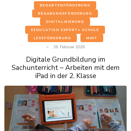
BEGABTENFÖRDERUNG
,
BEGABUNGSFÖRDERUNG
,
DIGITALISIERUNG
,
EEDUCATION EXPERT+ SCHULE
,
LESEFÖRDERUNG
,
MINT
26. Februar 2026
Digitale Grundbildung im
Sachunterricht – Arbeiten mit dem
iPad in der 2. Klasse