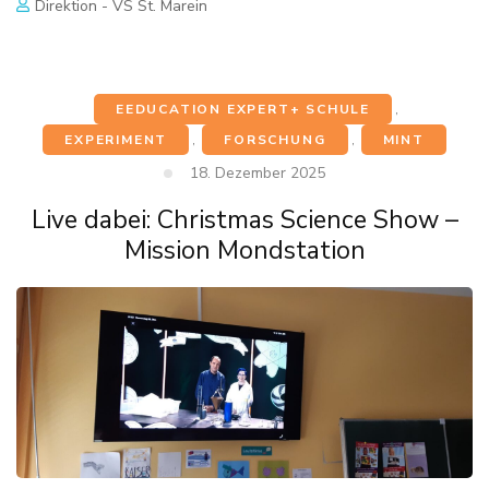
Direktion - VS St. Marein
EEDUCATION EXPERT+ SCHULE
,
EXPERIMENT
,
FORSCHUNG
,
MINT
18. Dezember 2025
Live dabei: Christmas Science Show –
Mission Mondstation