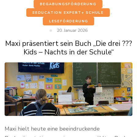
BEGABUNGSFÖRDERUNG
,
EEDUCATION EXPERT+ SCHULE
,
LESEFÖRDERUNG
20. Januar 2026
Maxi präsentiert sein Buch „Die drei ???
Kids – Nachts in der Schule“
Maxi hielt heute eine beeindruckende