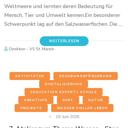
Weltmeere und lernten deren Bedeutung für
Mensch, Tier und Umwelt kennen.Ein besonderer
Schwerpunkt lag auf den Salzwasserfischen. Die …
WEITERLESEN
Direktion - VS St. Marein
AKTIVITÄTEN
,
BEGABUNGSFÖRDERUNG
,
DIGITALISIERUNG
,
EEDUCATION EXPERT+ SCHULE
,
KREATIVES
,
MINT
,
NATUR
,
PROJEKTE
,
WASSER VOLLER LEBEN
19. Juni 2026