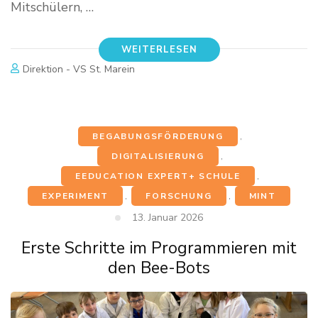
Mitschülern, …
WEITERLESEN
Direktion - VS St. Marein
BEGABUNGSFÖRDERUNG
,
DIGITALISIERUNG
,
EEDUCATION EXPERT+ SCHULE
,
EXPERIMENT
,
FORSCHUNG
,
MINT
13. Januar 2026
Erste Schritte im Programmieren mit
den Bee-Bots