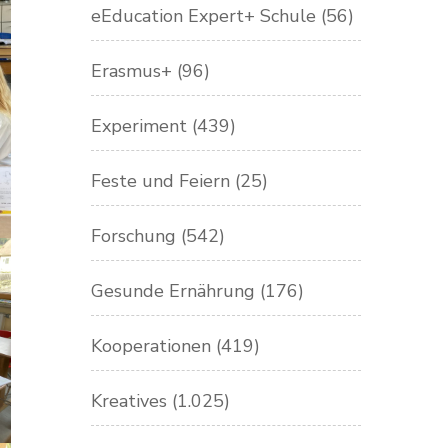
eEducation Expert+ Schule
(56)
Erasmus+
(96)
Experiment
(439)
Feste und Feiern
(25)
Forschung
(542)
Gesunde Ernährung
(176)
Kooperationen
(419)
Kreatives
(1.025)