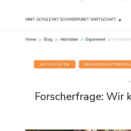
MINT-SCHULE MIT SCHWERPUNKT WIRTSCHAFT
>
>
>
>
Forscherf
Home
Blog
Aktivitäten
Experiment
AKTIVITÄTEN
,
BEGABUNGSFÖRDER
Forscherfrage: Wir 