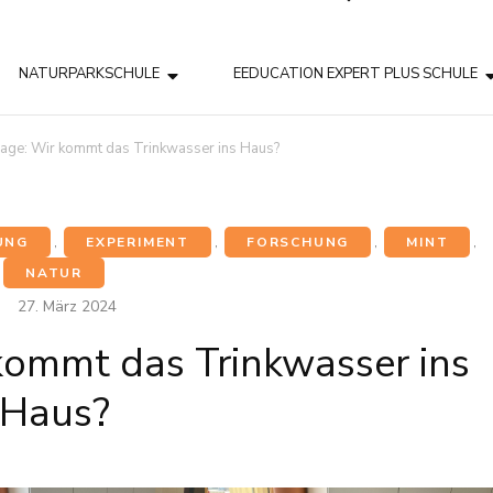
NATURPARKSCHULE
EEDUCATION EXPERT PLUS SCHULE
rage: Wir kommt das Trinkwasser ins Haus?
UNG
,
EXPERIMENT
,
FORSCHUNG
,
MINT
,
NATUR
27. März 2024
kommt das Trinkwasser ins
Haus?