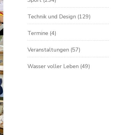
Sport
(234)
Technik und Design
(129)
Termine
(4)
Veranstaltungen
(57)
Wasser voller Leben
(49)