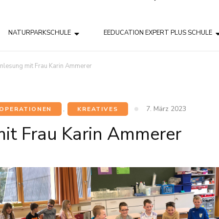
NATURPARKSCHULE
EEDUCATION EXPERT PLUS SCHULE
nlesung mit Frau Karin Ammerer
7. März 2023
OPERATIONEN
,
KREATIVES
it Frau Karin Ammerer