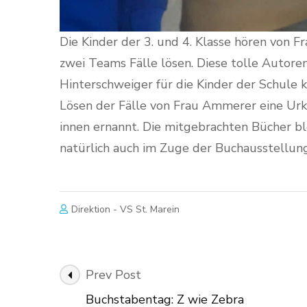
Die Kinder der 3. und 4. Klasse hören von 
zwei Teams Fälle lösen. Diese tolle Autor
Hinterschweiger für die Kinder der Schule k
Lösen der Fälle von Frau Ammerer eine Urk
innen ernannt. Die mitgebrachten Bücher bl
natürlich auch im Zuge der Buchausstellun
Direktion - VS St. Marein
Post
Prev Post
Navigation
Buchstabentag: Z wie Zebra