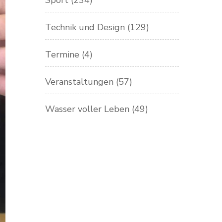
Sport
(234)
Technik und Design
(129)
Termine
(4)
Veranstaltungen
(57)
Wasser voller Leben
(49)