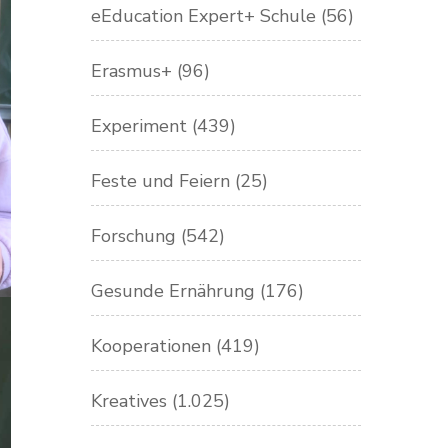
eEducation Expert+ Schule
(56)
Erasmus+
(96)
Experiment
(439)
Feste und Feiern
(25)
Forschung
(542)
Gesunde Ernährung
(176)
Kooperationen
(419)
Kreatives
(1.025)