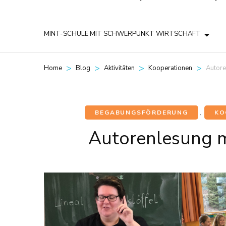
MINT-SCHULE MIT SCHWERPUNKT WIRTSCHAFT
>
>
>
>
Autore
Home
Blog
Aktivitäten
Kooperationen
BEGABUNGSFÖRDERUNG
,
KO
Autorenlesung m