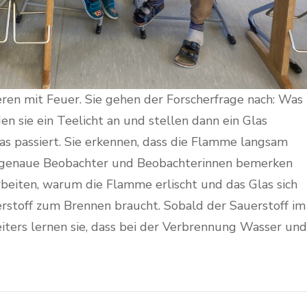
eren mit Feuer. Sie gehen der Forscherfrage nach: Was
n sie ein Teelicht an und stellen dann ein Glas
s passiert. Sie erkennen, dass die Flamme langsam
anz genaue Beobachter und Beobachterinnen bemerken
arbeiten, warum die Flamme erlischt und das Glas sich
uerstoff zum Brennen braucht. Sobald der Sauerstoff im
eiters lernen sie, dass bei der Verbrennung Wasser und