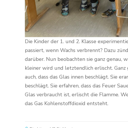
Die Kinder der 1. und 2. Klasse experimenti
passiert, wenn Wachs verbrennt? Dazu zünde
darüber. Nun beobachten sie ganz genau, wa
kleiner wird und letztendlich erlischt. G
auch, dass das Glas innen beschlägt. Sie er
beschlägt. Sie erfahren, dass das Feuer Sa
Glas verbraucht ist, erlischt die Flamme. W
das Gas Kohlenstoffdioxid entsteht.