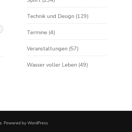
Sport
(234)
Technik und Design
(129)
Termine
(4)
Veranstaltungen
(57)
Wasser voller Leben
(49)
e. Powered by
WordPress
.