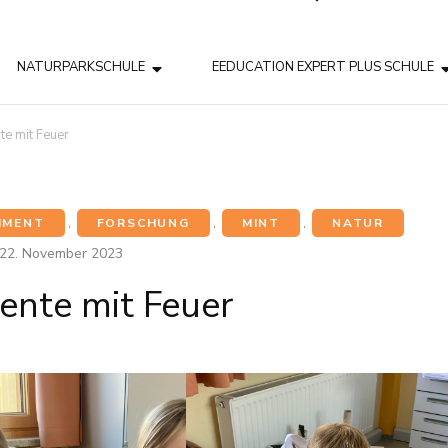
NATURPARKSCHULE
EEDUCATION EXPERT PLUS SCHULE
te mit Feuer
IMENT
,
FORSCHUNG
,
MINT
,
NATUR
22. November 2023
ente mit Feuer