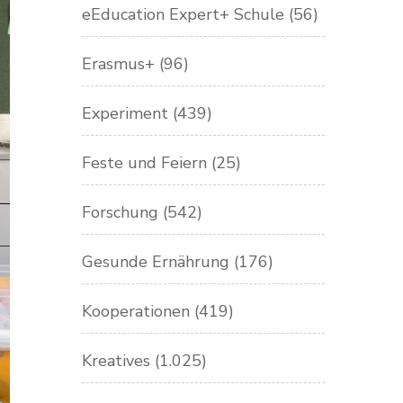
eEducation Expert+ Schule
(56)
Erasmus+
(96)
Experiment
(439)
Feste und Feiern
(25)
Forschung
(542)
Gesunde Ernährung
(176)
Kooperationen
(419)
Kreatives
(1.025)