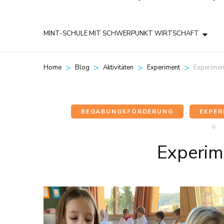
MINT-SCHULE MIT SCHWERPUNKT WIRTSCHAFT
>
>
>
>
Experimen
Home
Blog
Aktivitäten
Experiment
BEGABUNGSFÖRDERUNG
,
EXPER
Experim