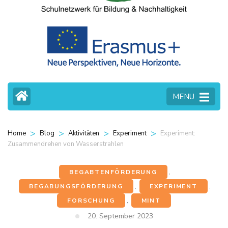
MENU
>
>
>
>
Experiment:
Home
Blog
Aktivitäten
Experiment
Zusammendrehen von Wasserstrahlen
BEGABTENFÖRDERUNG
,
BEGABUNGSFÖRDERUNG
,
EXPERIMENT
,
FORSCHUNG
,
MINT
20. September 2023