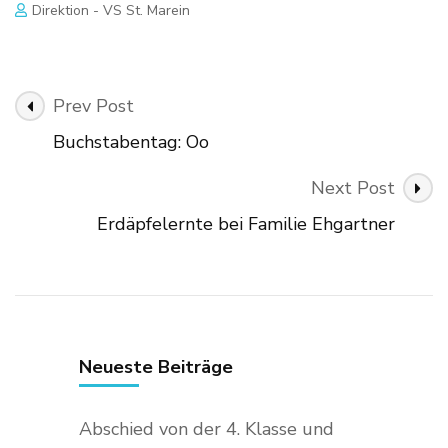
Direktion - VS St. Marein
Post
Prev Post
Navigation
Buchstabentag: Oo
Next Post
Erdäpfelernte bei Familie Ehgartner
Neueste Beiträge
Abschied von der 4. Klasse und