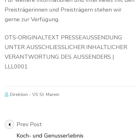
Für weitere Informationen und Interviews mit den
Preisträgerinnen und Preisträgern stehen wir
gerne zur Verfügung.
OTS-ORIGINALTEXT PRESSEAUSSENDUNG
UNTER AUSSCHLIESSLICHER INHALTLICHER
VERANTWORTUNG DES AUSSENDERS |
LLL0001
Direktion - VS St. Marein
Post
Prev Post
Navigation
Koch- und Genusserlebnis