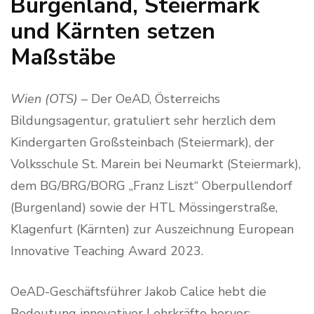
Burgenland, Steiermark
und Kärnten setzen
Maßstäbe
Wien (OTS)
– Der OeAD, Österreichs
Bildungsagentur, gratuliert sehr herzlich dem
Kindergarten Großsteinbach (Steiermark), der
Volksschule St. Marein bei Neumarkt (Steiermark),
dem BG/BRG/BORG „Franz Liszt“ Oberpullendorf
(Burgenland) sowie der HTL Mössingerstraße,
Klagenfurt (Kärnten) zur Auszeichnung European
Innovative Teaching Award 2023.
OeAD-Geschäftsführer Jakob Calice hebt die
Bedeutung innovativer Lehrkräfte hervor: