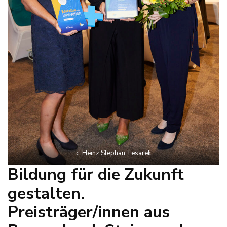
(Kärnten). c: Heinz Stephan
Tesarek
c: Heinz Stephan Tesarek
Bildung für die Zukunft
gestalten.
Preisträger/innen aus