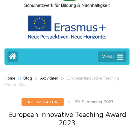
MENU
>
>
>
European Innovative Teaching
Home
Blog
Aktivitäten
Award 2023
29. September 2023
AKTIVITÄTEN
European Innovative Teaching Award
2023