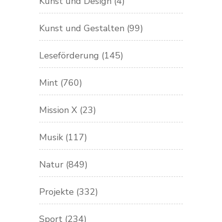
Kunst und Design
(4)
Kunst und Gestalten
(99)
Leseförderung
(145)
Mint
(760)
Mission X
(23)
Musik
(117)
Natur
(849)
Projekte
(332)
Sport
(234)