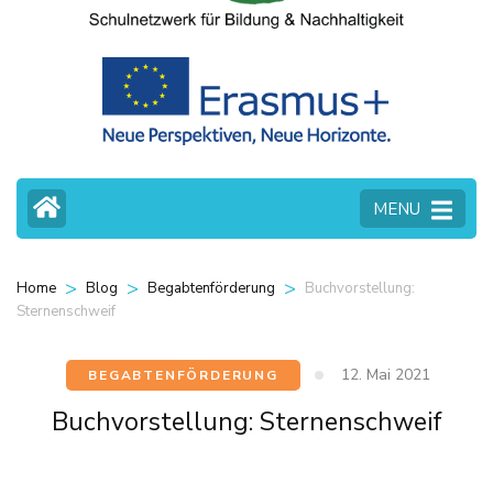
MENU
>
>
>
Buchvorstellung:
Home
Blog
Begabtenförderung
Sternenschweif
12. Mai 2021
BEGABTENFÖRDERUNG
Buchvorstellung: Sternenschweif