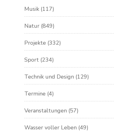
Musik
(117)
Natur
(849)
Projekte
(332)
Sport
(234)
Technik und Design
(129)
Termine
(4)
Veranstaltungen
(57)
Wasser voller Leben
(49)