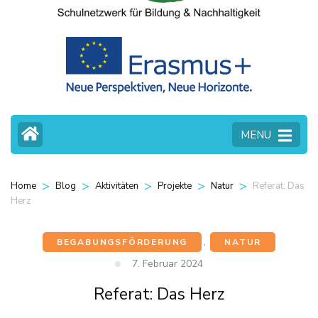
MENU
>
>
>
>
>
Referat: Das
Home
Blog
Aktivitäten
Projekte
Natur
Herz
BEGABUNGSFÖRDERUNG
,
NATUR
7. Februar 2024
Referat: Das Herz