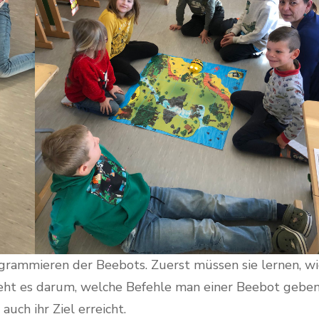
ogrammieren der Beebots. Zuerst müssen sie lernen, w
 geht es darum, welche Befehle man einer Beebot gebe
auch ihr Ziel erreicht.