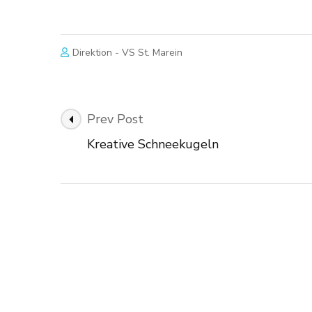
Direktion - VS St. Marein
Post
Prev Post
Navigation
Kreative Schneekugeln