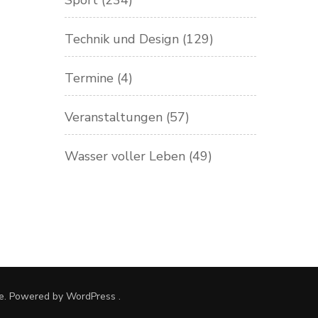
Sport
(234)
Technik und Design
(129)
Termine
(4)
Veranstaltungen
(57)
Wasser voller Leben
(49)
e. Powered by
WordPress
.