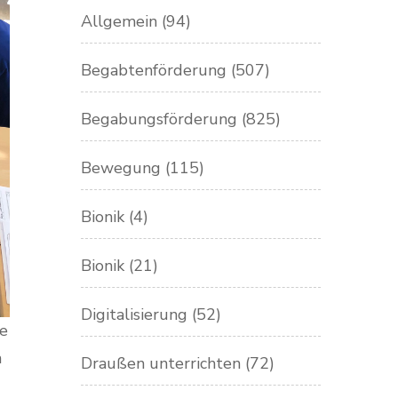
Allgemein
(94)
Begabtenförderung
(507)
Begabungsförderung
(825)
Bewegung
(115)
Bionik
(4)
Bionik
(21)
Digitalisierung
(52)
ie
n
Draußen unterrichten
(72)