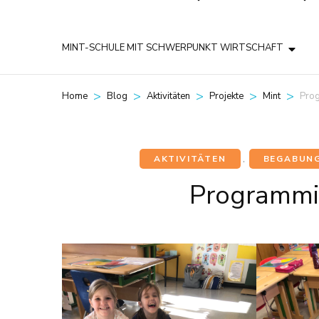
MINT-SCHULE MIT SCHWERPUNKT WIRTSCHAFT
>
>
>
>
>
Prog
Home
Blog
Aktivitäten
Projekte
Mint
AKTIVITÄTEN
,
BEGABUN
Programmi