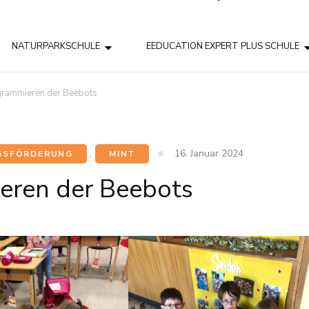
NATURPARKSCHULE
EEDUCATION EXPERT PLUS SCHULE
rammieren der Beebots
16. Januar 2024
GSFÖRDERUNG
,
MINT
eren der Beebots