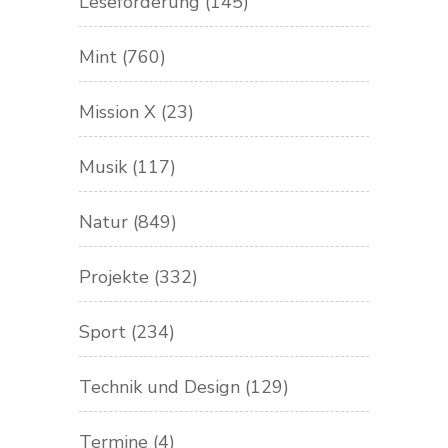
Leseförderung
(145)
Mint
(760)
Mission X
(23)
Musik
(117)
Natur
(849)
Projekte
(332)
Sport
(234)
Technik und Design
(129)
Termine
(4)