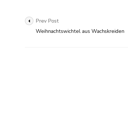
Post
Prev Post
Navigation
Weihnachtswichtel aus Wachskreiden