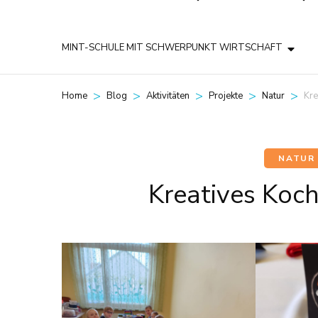
MINT-SCHULE MIT SCHWERPUNKT WIRTSCHAFT
>
>
>
>
>
Kre
Home
Blog
Aktivitäten
Projekte
Natur
NATUR
Kreatives Koc