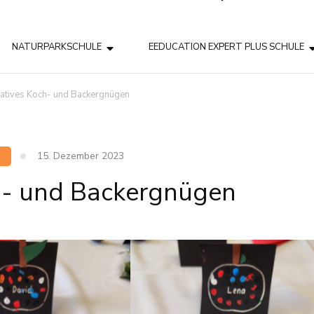
NATURPARKSCHULE
EEDUCATION EXPERT PLUS SCHULE
atives Koch- und Backergnügen
15. Dezember 2023
h- und Backergnügen