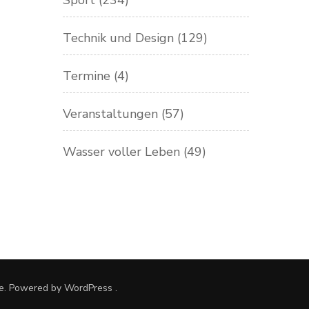
Sport
(234)
Technik und Design
(129)
Termine
(4)
Veranstaltungen
(57)
Wasser voller Leben
(49)
e. Powered by
WordPress
.