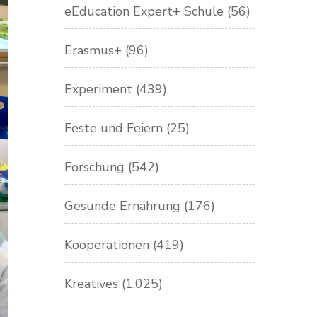
eEducation Expert+ Schule
(56)
Erasmus+
(96)
Experiment
(439)
Feste und Feiern
(25)
Forschung
(542)
Gesunde Ernährung
(176)
Kooperationen
(419)
Kreatives
(1.025)