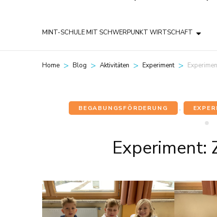
MINT-SCHULE MIT SCHWERPUNKT WIRTSCHAFT
>
>
>
>
Experimen
Home
Blog
Aktivitäten
Experiment
BEGABUNGSFÖRDERUNG
,
EXPER
Experiment: 