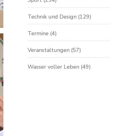
Sport
(234)
Technik und Design
(129)
Termine
(4)
Veranstaltungen
(57)
Wasser voller Leben
(49)