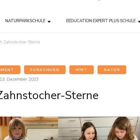
NATURPARKSCHULE
EEDUCATION EXPERT PLUS SCHULE
t: Zahnstocher-Sterne
IMENT
,
FORSCHUNG
,
MINT
,
NATUR
13. Dezember 2023
Zahnstocher-Sterne