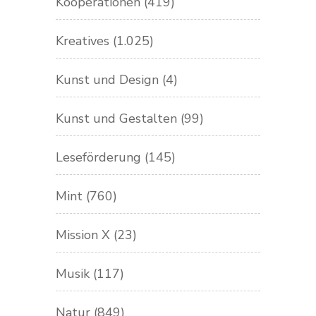
Kooperationen
(419)
Kreatives
(1.025)
Kunst und Design
(4)
Kunst und Gestalten
(99)
Leseförderung
(145)
Mint
(760)
Mission X
(23)
Musik
(117)
Natur
(849)