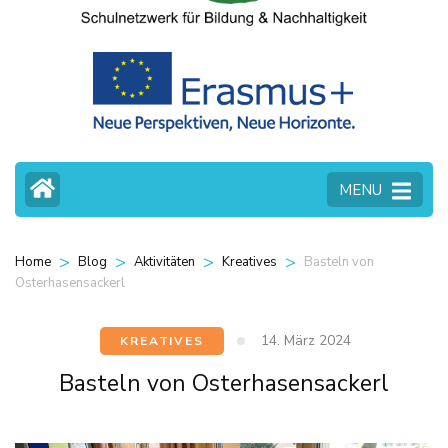
MENU
>
>
>
>
Basteln von
Home
Blog
Aktivitäten
Kreatives
Osterhasensackerl
14. März 2024
KREATIVES
Basteln von Osterhasensackerl