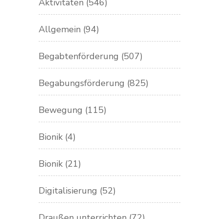
Aktivitäten
(546)
Allgemein
(94)
Begabtenförderung
(507)
Begabungsförderung
(825)
Bewegung
(115)
Bionik
(4)
Bionik
(21)
Digitalisierung
(52)
Draußen unterrichten
(72)