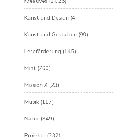
Kreatives
(1.025)
Kunst und Design
(4)
Kunst und Gestalten
(99)
Leseförderung
(145)
Mint
(760)
Mission X
(23)
Musik
(117)
Natur
(849)
Projekte
(332)