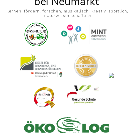
bei Neumarkt
lernen, fördern, forschen, musikalisch, kreativ, sportlich,
naturwissenschaftlich