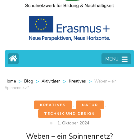
MENU
>
>
>
>
Weben – ein
Home
Blog
Aktivitäten
Kreatives
Spinnennetz?
KREATIVES
,
NATUR
,
TECHNIK UND DESIGN
1. Oktober 2024
Weben – ein Spinnennetz?