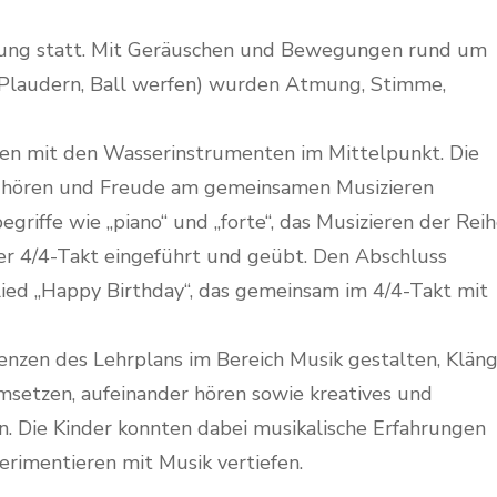
ldung statt. Mit Geräuschen und Bewegungen rund um
, Plaudern, Ball werfen) wurden Atmung, Stimme,
ren mit den Wasserinstrumenten im Mittelpunkt. Die
t hören und Freude am gemeinsamen Musizieren
riffe wie „piano“ und „forte“, das Musizieren der Rei
der 4/4-Takt eingeführt und geübt. Den Abschluss
 Lied „Happy Birthday“, das gemeinsam im 4/4-Takt mit
nzen des Lehrplans im Bereich Musik gestalten, Klän
msetzen, aufeinander hören sowie kreatives und
. Die Kinder konnten dabei musikalische Erfahrungen
rimentieren mit Musik vertiefen.