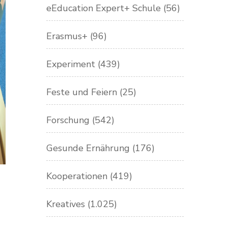
eEducation Expert+ Schule
(56)
Erasmus+
(96)
Experiment
(439)
Feste und Feiern
(25)
Forschung
(542)
Gesunde Ernährung
(176)
Kooperationen
(419)
Kreatives
(1.025)