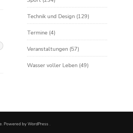
Sport
(234)
Technik und Design
(129)
Termine
(4)
Veranstaltungen
(57)
Wasser voller Leben
(49)
e. Powered by
WordPress
.