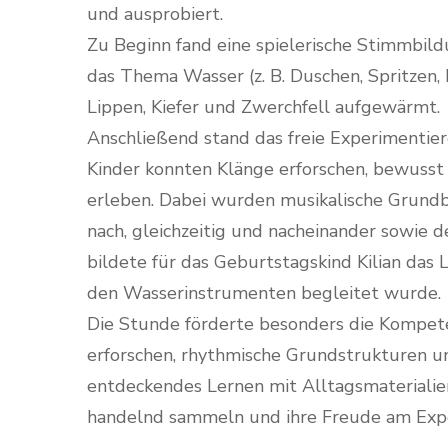
und ausprobiert.
Zu Beginn fand eine spielerische Stimmbi
das Thema Wasser (z. B. Duschen, Spritzen
Lippen, Kiefer und Zwerchfell aufgewärmt.
Anschließend stand das freie Experimentie
Kinder konnten Klänge erforschen, bewuss
erleben. Dabei wurden musikalische Grundbeg
nach, gleichzeitig und nacheinander sowie 
bildete für das Geburtstagskind Kilian das
den Wasserinstrumenten begleitet wurde.
Die Stunde förderte besonders die Kompete
erforschen, rhythmische Grundstrukturen u
entdeckendes Lernen mit Alltagsmaterialien
handelnd sammeln und ihre Freude am Expe