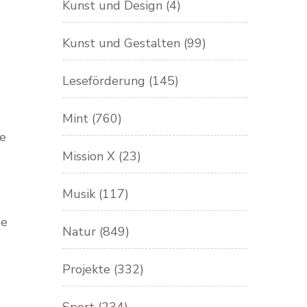
Kunst und Design
(4)
Kunst und Gestalten
(99)
Leseförderung
(145)
Mint
(760)
he
Mission X
(23)
Musik
(117)
ge
Natur
(849)
Projekte
(332)