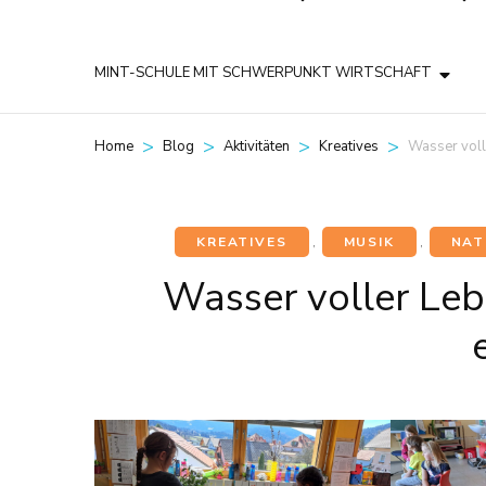
MINT-SCHULE MIT SCHWERPUNKT WIRTSCHAFT
>
>
>
>
Wasser voll
Home
Blog
Aktivitäten
Kreatives
KREATIVES
,
MUSIK
,
NAT
Wasser voller Leb