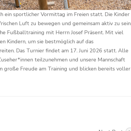
 ein sportlicher Vormittag im Freien statt. Die Kinder
frischen Luft zu bewegen und gemeinsam aktiv zu sein
he Fußballtraining mit Herrn Josef Präsent. Mit viel
en Kindern, um sie bestmöglich auf das
iten. Das Turnier findet am 17. Juni 2026 statt. Alle
ls Zuseher*innen teilzunehmen und unsere Mannschaft
en große Freude am Training und blicken bereits voller