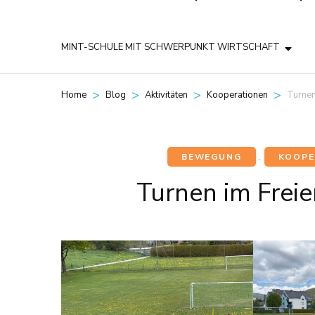
MINT-SCHULE MIT SCHWERPUNKT WIRTSCHAFT
>
>
>
>
Turnen
Home
Blog
Aktivitäten
Kooperationen
BEWEGUNG
,
KOOPE
Turnen im Freie