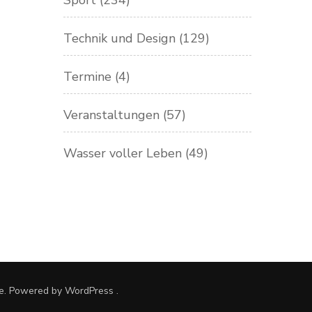
Sport
(234)
Technik und Design
(129)
Termine
(4)
Veranstaltungen
(57)
Wasser voller Leben
(49)
e. Powered by
WordPress
.