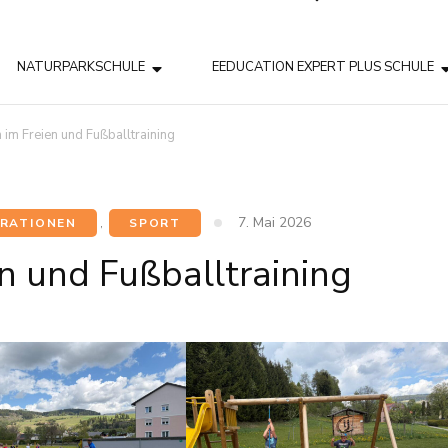
NATURPARKSCHULE
EEDUCATION EXPERT PLUS SCHULE
 im Freien und Fußballtraining
7. Mai 2026
RATIONEN
,
SPORT
n und Fußballtraining