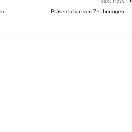
Next Post
am
Präsentation von Zeichnungen