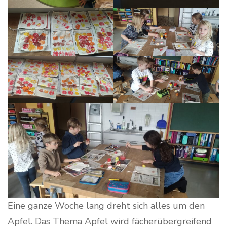
Eine ganze Woche lang dreht sich alles um den
Apfel. Das Thema Apfel wird fächerübergreifend