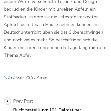
einem Wurm versehen. In Technik und Design
bedrucken die Kinder mit unreifen Äpfeln ein
Stoffsackerl in dem sie die selbstgetrockneten
Apfelchips mit nach Hause nehmen können. Im
Deutschunterricht üben sie das Silbenschwingen
und noch vieles mehr. So beschäftigen sich die
Kinder mit ihren Lehrerinnen 5 Tage lang mit dem
Thema Apfel.
Direktion - VS St. Marein
Post
Prev Post
Navigation
Buchvorstellung: 101 Dalmatiner