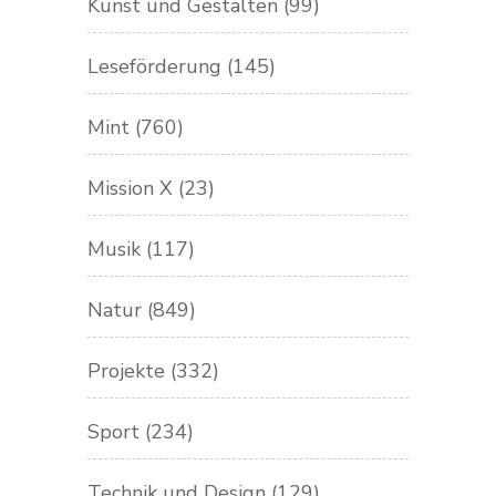
Kunst und Gestalten
(99)
Leseförderung
(145)
Mint
(760)
Mission X
(23)
Musik
(117)
Natur
(849)
Projekte
(332)
Sport
(234)
Technik und Design
(129)