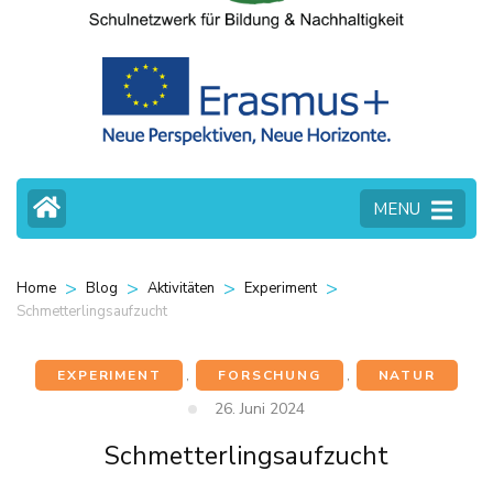
MENU
>
>
>
>
Home
Blog
Aktivitäten
Experiment
Schmetterlingsaufzucht
EXPERIMENT
,
FORSCHUNG
,
NATUR
26. Juni 2024
Schmetterlingsaufzucht