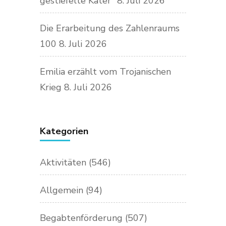
gestiefelte Kater“
8. Juli 2026
Die Erarbeitung des Zahlenraums
100
8. Juli 2026
Emilia erzählt vom Trojanischen
Krieg
8. Juli 2026
Kategorien
Aktivitäten
(546)
Allgemein
(94)
Begabtenförderung
(507)