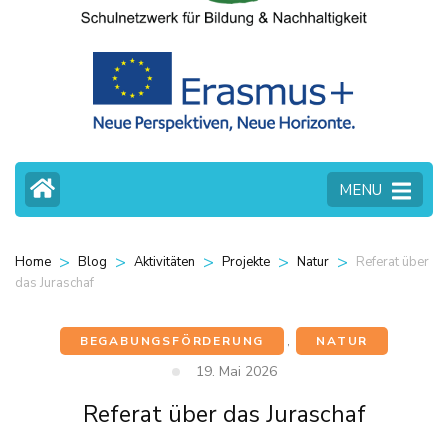
MENU
>
>
>
>
>
Referat über
Home
Blog
Aktivitäten
Projekte
Natur
das Juraschaf
BEGABUNGSFÖRDERUNG
,
NATUR
19. Mai 2026
Referat über das Juraschaf