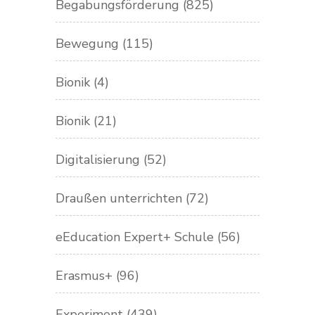
Begabungsförderung
(825)
Bewegung
(115)
Bionik
(4)
Bionik
(21)
Digitalisierung
(52)
Draußen unterrichten
(72)
eEducation Expert+ Schule
(56)
Erasmus+
(96)
Experiment
(439)