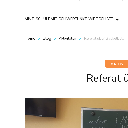
MINT-SCHULE MIT SCHWERPUNKT WIRTSCHAFT
>
>
>
Referat über Basketball
Home
Blog
Aktivitäten
AKTIVI
Referat 