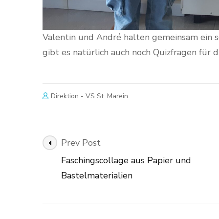
Valentin und André halten gemeinsam ein s
gibt es natürlich auch noch Quizfragen für 
Direktion - VS St. Marein
Post
Prev Post
Navigation
Faschingscollage aus Papier und
Bastelmaterialien