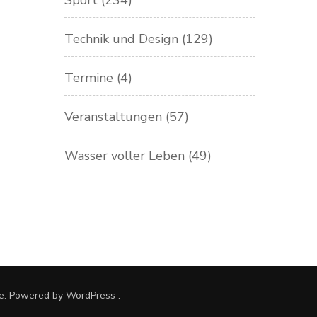
Sport
(234)
Technik und Design
(129)
Termine
(4)
Veranstaltungen
(57)
Wasser voller Leben
(49)
e. Powered by
WordPress
.