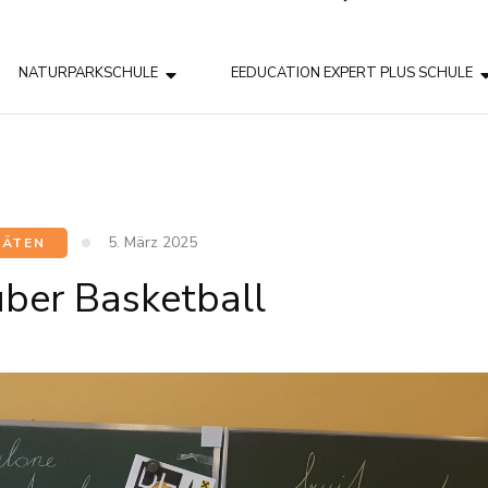
NATURPARKSCHULE
EEDUCATION EXPERT PLUS SCHULE
5. März 2025
TÄTEN
über Basketball