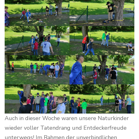
Auch in dieser Woche waren unsere Naturkinder
wieder voller Tatendrang und Entdeckerfreude
unterwegs! Im Rahmen der unverbindlichen