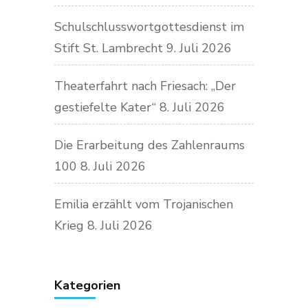
Schulschlusswortgottesdienst im
Stift St. Lambrecht
9. Juli 2026
Theaterfahrt nach Friesach: „Der
gestiefelte Kater“
8. Juli 2026
Die Erarbeitung des Zahlenraums
100
8. Juli 2026
Emilia erzählt vom Trojanischen
Krieg
8. Juli 2026
Kategorien