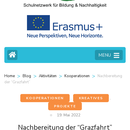
MENU
>
>
>
>
Nachbereitung
Home
Blog
Aktivitäten
Kooperationen
der “Grazfahrt”
KOOPERATIONEN
,
KREATIVES
,
PROJEKTE
19. Mai 2022
Nachbereitung der “Grazfahrt”