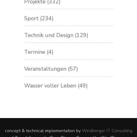
Projekte
(332)
Sport
(234)
Technik und Design
(129)
Termine
(4)
Veranstaltungen
(57)
Wasser voller Leben
(49)
concept & technical implementation by
Windberger IT Consulting