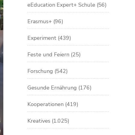
eEducation Expert+ Schule
(56)
Erasmus+
(96)
Experiment
(439)
Feste und Feiern
(25)
Forschung
(542)
Gesunde Ernährung
(176)
Kooperationen
(419)
Kreatives
(1.025)