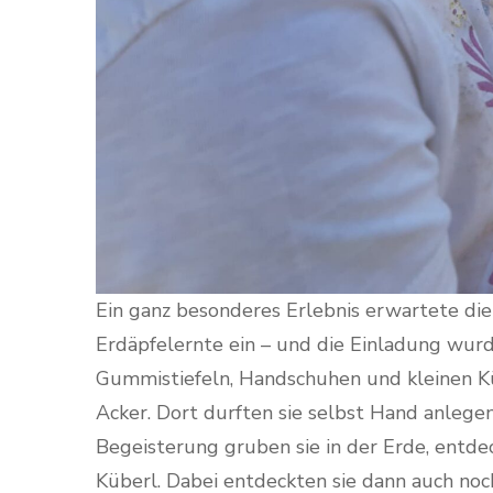
Ein ganz besonderes Erlebnis erwartete die 
Erdäpfelernte ein – und die Einladung wu
Gummistiefeln, Handschuhen und kleinen Kü
Acker. Dort durften sie selbst Hand anlegen
Begeisterung gruben sie in der Erde, entdec
Küberl. Dabei entdeckten sie dann auch noch