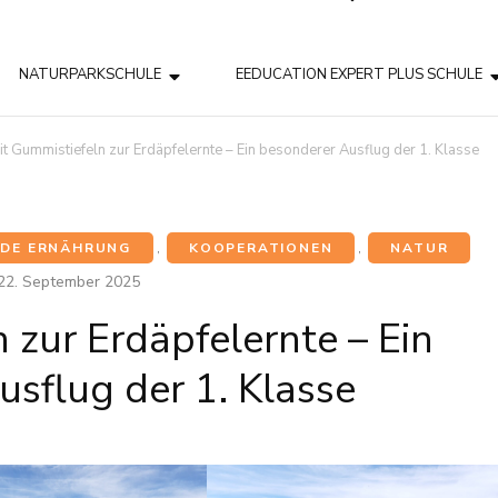
NATURPARKSCHULE
EEDUCATION EXPERT PLUS SCHULE
it Gummistiefeln zur Erdäpfelernte – Ein besonderer Ausflug der 1. Klasse
DE ERNÄHRUNG
,
KOOPERATIONEN
,
NATUR
22. September 2025
 zur Erdäpfelernte – Ein
sflug der 1. Klasse