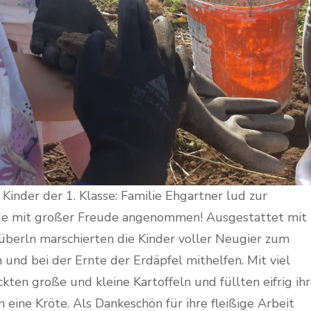
Kinder der 1. Klasse: Familie Ehgartner lud zur
rde mit großer Freude angenommen! Ausgestattet mit
berln marschierten die Kinder voller Neugier zum
 und bei der Ernte der Erdäpfel mithelfen. Mit viel
kten große und kleine Kartoffeln und füllten eifrig ih
 eine Kröte. Als Dankeschön für ihre fleißige Arbeit