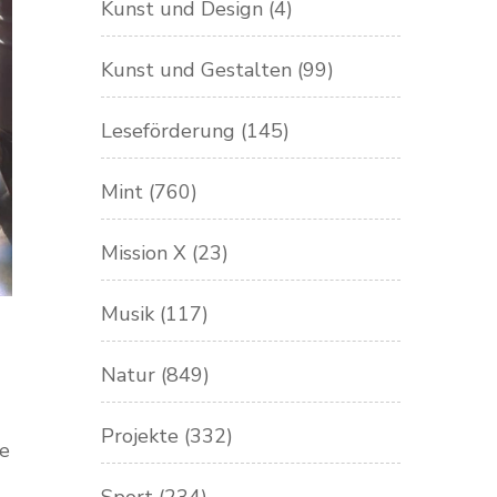
Kunst und Design
(4)
Kunst und Gestalten
(99)
Leseförderung
(145)
Mint
(760)
Mission X
(23)
Musik
(117)
Natur
(849)
Projekte
(332)
re