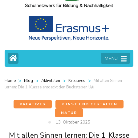
MENU
>
>
>
>
Mit allen Sinnen
Home
Blog
Aktivitäten
Kreatives
lernen: Die 1. Klasse entdeckt den Buchstaben U/u
KREATIVES
,
KUNST UND GESTALTEN
,
NATUR
13. Oktober 2025
Mit allen Sinnen lernen: Die 1. Klasse