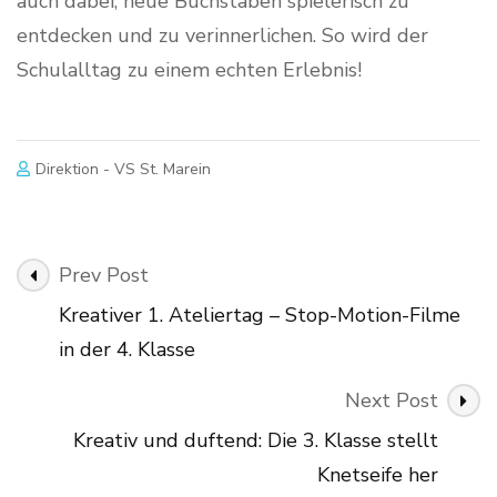
auch dabei, neue Buchstaben spielerisch zu
entdecken und zu verinnerlichen. So wird der
Schulalltag zu einem echten Erlebnis!
Direktion - VS St. Marein
Post
Prev Post
Navigation
Kreativer 1. Ateliertag – Stop-Motion-Filme
in der 4. Klasse
Next Post
Kreativ und duftend: Die 3. Klasse stellt
Knetseife her