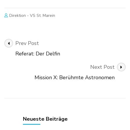
Direktion - VS St. Marein
Post
Prev Post
Navigation
Referat: Der Delfin
Next Post
Mission X: Berühmte Astronomen
Neueste Beiträge