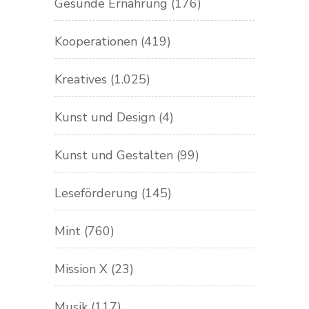
Gesunde Ernährung
(176)
Kooperationen
(419)
Kreatives
(1.025)
Kunst und Design
(4)
Kunst und Gestalten
(99)
Leseförderung
(145)
Mint
(760)
Mission X
(23)
Musik
(117)