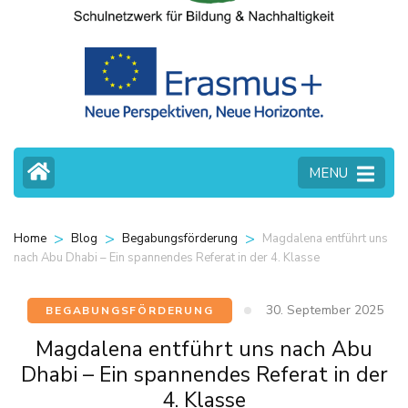
MENU
>
>
>
Magdalena entführt uns
Home
Blog
Begabungsförderung
nach Abu Dhabi – Ein spannendes Referat in der 4. Klasse
30. September 2025
BEGABUNGSFÖRDERUNG
Magdalena entführt uns nach Abu
Dhabi – Ein spannendes Referat in der
4. Klasse