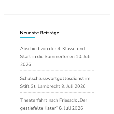
Neueste Beiträge
Abschied von der 4. Klasse und
Start in die Sommerferien
10. Juli
2026
Schulschlusswortgottesdienst im
Stift St. Lambrecht
9. Juli 2026
Theaterfahrt nach Friesach: „Der
gestiefelte Kater“
8. Juli 2026