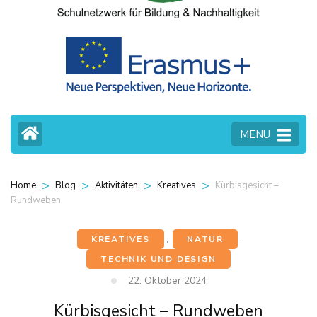
MENU
>
>
>
>
Kürbisgesicht –
Home
Blog
Aktivitäten
Kreatives
Rundweben
KREATIVES
,
NATUR
,
TECHNIK UND DESIGN
22. Oktober 2024
Kürbisgesicht – Rundweben