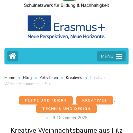
MENU
>
>
>
>
Kreative
Home
Blog
Aktivitäten
Kreatives
Weihnachtsbäume aus Filz
FESTE UND FEIERN
,
KREATIVES
,
TECHNIK UND DESIGN
3. Dezember 2025
Kreative Weihnachtsbäume aus Filz