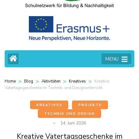
MENU
>
>
>
>
Kreative
Home
Blog
Aktivitäten
Kreatives
Vatertagsgeschenke im Technik- und Designunterricht
KREATIVES
,
PROJEKTE
,
TECHNIK UND DESIGN
14. Juni 2026
Kreative Vatertagsgeschenke im