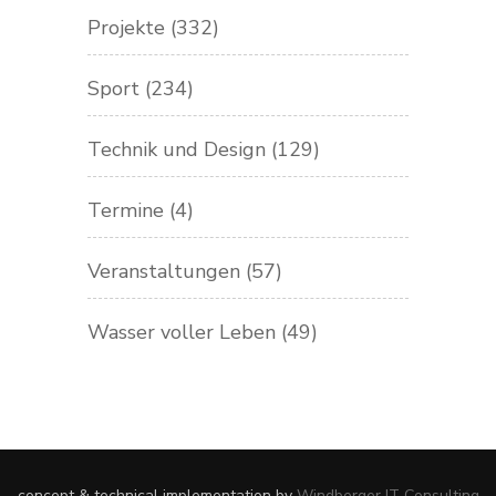
Projekte
(332)
Sport
(234)
Technik und Design
(129)
Termine
(4)
Veranstaltungen
(57)
Wasser voller Leben
(49)
concept & technical implementation by
Windberger IT Consulting