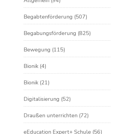
Allgemein
(94)
Begabtenförderung
(507)
Begabungsförderung
(825)
Bewegung
(115)
Bionik
(4)
Bionik
(21)
Digitalisierung
(52)
Draußen unterrichten
(72)
eEducation Expert+ Schule
(56)