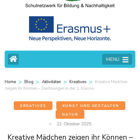
MENU
>
>
>
>
Kreative Mädchen
Home
Blog
Aktivitäten
Kreatives
zeigen ihr Können – Zeichnungen in der 1. Klasse
KREATIVES
,
KUNST UND GESTALTEN
,
NATUR
22. Oktober 2025
Kreative Mädchen zeigen ihr Können –