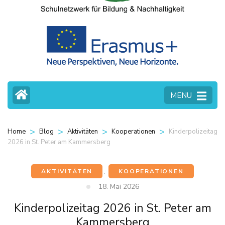
MENU
>
>
>
>
Kinderpolizeitag
Home
Blog
Aktivitäten
Kooperationen
2026 in St. Peter am Kammersberg
AKTIVITÄTEN
,
KOOPERATIONEN
18. Mai 2026
Kinderpolizeitag 2026 in St. Peter am
Kammersberg