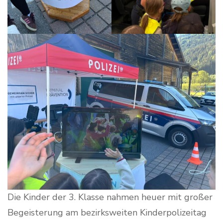
Die Kinder der 3. Klasse nahmen heuer mit großer
Begeisterung am bezirksweiten Kinderpolizeitag