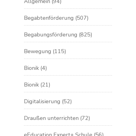
Allgemein
(94)
Begabtenförderung
(507)
Begabungsförderung
(825)
Bewegung
(115)
Bionik
(4)
Bionik
(21)
Digitalisierung
(52)
Draußen unterrichten
(72)
eEducation Expert+ Schule
(56)