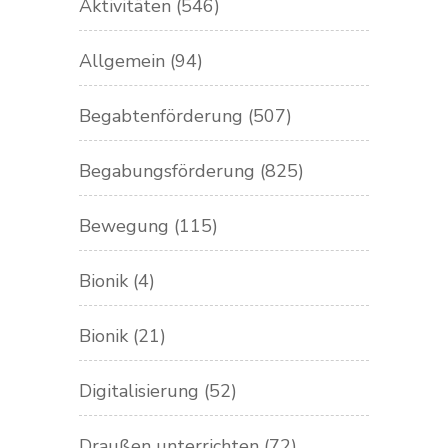
Aktivitäten
(546)
Allgemein
(94)
Begabtenförderung
(507)
Begabungsförderung
(825)
Bewegung
(115)
Bionik
(4)
Bionik
(21)
Digitalisierung
(52)
Draußen unterrichten
(72)