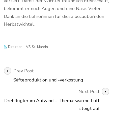
verziert. Damit der Wichtel freundlich dreinschaut,
bekommt er noch Augen und eine Nase. Vielen
Dank an die Lehrerinnen für diese bezaubernden
Herbstwichtel.
Direktion - VS St. Marein
Post
Prev Post
Navigation
Säfteproduktion und -verkostung
Next Post
Drehflügler im Aufwind – Thema: warme Luft
steigt auf