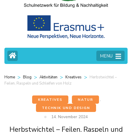
MENU
>
>
>
>
Herbstwichtel –
Home
Blog
Aktivitäten
Kreatives
Feilen, Raspeln und Schleifen von Holz
KREATIVES
,
NATUR
,
TECHNIK UND DESIGN
14. November 2024
Herbstwichtel – Feilen, Raspeln und