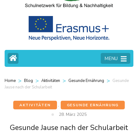
MENU
>
>
>
>
Gesunde
Home
Blog
Aktivitäten
Gesunde Ernährung
Jause nach der Schularbeit
AKTIVITÄTEN
,
GESUNDE ERNÄHRUNG
28. März 2025
Gesunde Jause nach der Schularbeit