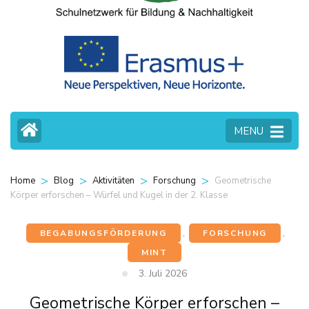
MENU
>
>
>
>
Geometrische
Home
Blog
Aktivitäten
Forschung
Körper erforschen – Würfel und Kugel in der 2. Klasse
BEGABUNGSFÖRDERUNG
,
FORSCHUNG
,
MINT
3. Juli 2026
Geometrische Körper erforschen –