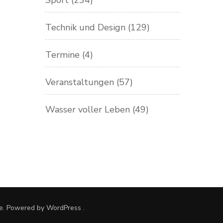
Sport
(234)
Technik und Design
(129)
Termine
(4)
Veranstaltungen
(57)
Wasser voller Leben
(49)
e. Powered by
WordPress
.