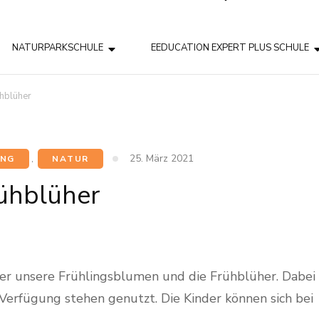
NATURPARKSCHULE
EEDUCATION EXPERT PLUS SCHULE
hblüher
25. März 2021
UNG
,
NATUR
ühblüher
über unsere Frühlingsblumen und die Frühblüher. Dabei
Verfügung stehen genutzt. Die Kinder können sich bei