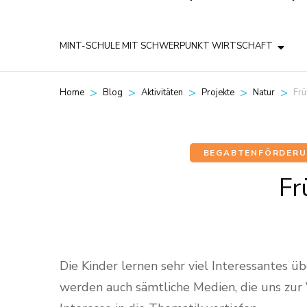
MINT-SCHULE MIT SCHWERPUNKT WIRTSCHAFT
>
>
>
>
>
Frü
Home
Blog
Aktivitäten
Projekte
Natur
BEGABTENFÖRDER
Fr
Die Kinder lernen sehr viel Interessantes 
werden auch sämtliche Medien, die uns zur 