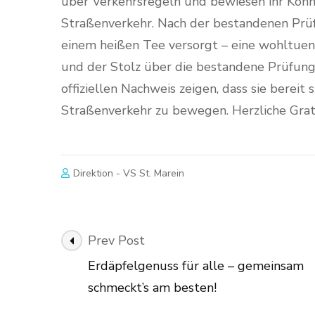
über Verkehrsregeln und bewiesen ihr Kön
Straßenverkehr. Nach der bestandenen Prüf
einem heißen Tee versorgt – eine wohltue
und der Stolz über die bestandene Prüfung
offiziellen Nachweis zeigen, dass sie bereit
Straßenverkehr zu bewegen. Herzliche Gratul
Direktion - VS St. Marein
Post
Prev Post
Navigation
Erdäpfelgenuss für alle – gemeinsam
schmeckt’s am besten!