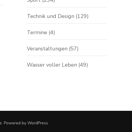
Sport
(234)
Technik und Design
(129)
Termine
(4)
Veranstaltungen
(57)
Wasser voller Leben
(49)
e. Powered by
WordPress
.