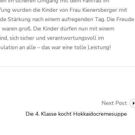
nen im sicheren Umgang mit dem Fahrrad im
ung wurden die Kinder von Frau Kienersberger mit
nde Stärkung nach einem aufregenden Tag. Die Freude
 waren groß. Die Kinder dürfen nun mit einem
 sind, sich sicher und verantwortungsvoll im
ation an alle – das war eine tolle Leistung!
Next Post
Die 4. Klasse kocht Hokkaidocremesuppe