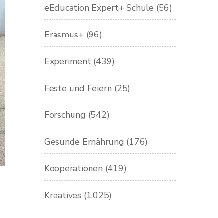
eEducation Expert+ Schule
(56)
Erasmus+
(96)
Experiment
(439)
Feste und Feiern
(25)
Forschung
(542)
Gesunde Ernährung
(176)
Kooperationen
(419)
Kreatives
(1.025)