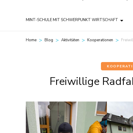
MINT-SCHULE MIT SCHWERPUNKT WIRTSCHAFT
>
>
>
>
Freiwi
Home
Blog
Aktivitäten
Kooperationen
KOOPERAT
Freiwillige Radfa