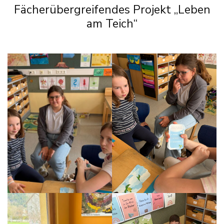
Fächerübergreifendes Projekt „Leben
am Teich“