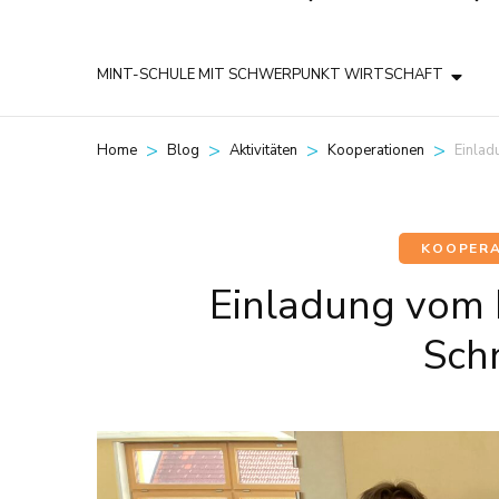
MINT-SCHULE MIT SCHWERPUNKT WIRTSCHAFT
>
>
>
>
Einlad
Home
Blog
Aktivitäten
Kooperationen
KOOPERA
Einladung vom 
Sch