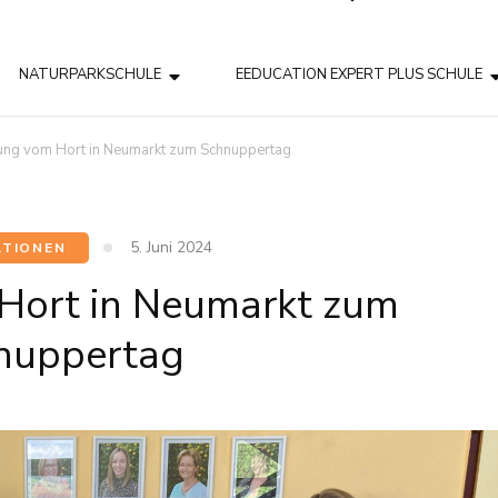
NATURPARKSCHULE
EEDUCATION EXPERT PLUS SCHULE
ung vom Hort in Neumarkt zum Schnuppertag
5. Juni 2024
TIONEN
Hort in Neumarkt zum
nuppertag