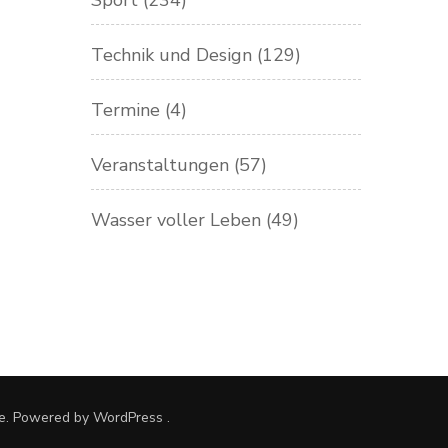
Sport
(234)
Technik und Design
(129)
Termine
(4)
Veranstaltungen
(57)
Wasser voller Leben
(49)
e. Powered by
WordPress
.