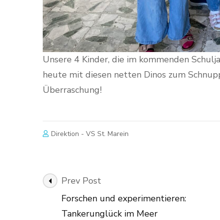
Unsere 4 Kinder, die im kommenden Schulj
heute mit diesen netten Dinos zum Schnupp
Überraschung!
Direktion - VS St. Marein
Post
Prev Post
Navigation
Forschen und experimentieren:
Tankerunglück im Meer