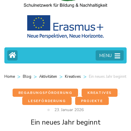
MENU
>
>
>
>
Ein neues Jahr beginnt
Home
Blog
Aktivitäten
Kreatives
BEGABUNGSFÖRDERUNG
,
KREATIVES
,
LESEFÖRDERUNG
,
PROJEKTE
23. Januar 2026
Ein neues Jahr beginnt