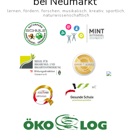
bei Neumarkt
lernen, fördern, forschen, musikalisch, kreativ, sportlich,
naturwissenschaftlich