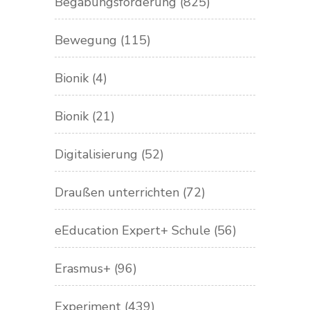
Begabungsförderung
(825)
Bewegung
(115)
Bionik
(4)
Bionik
(21)
Digitalisierung
(52)
Draußen unterrichten
(72)
eEducation Expert+ Schule
(56)
Erasmus+
(96)
Experiment
(439)