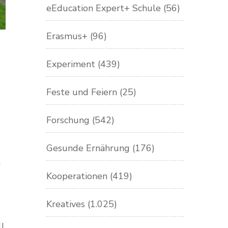
eEducation Expert+ Schule
(56)
Erasmus+
(96)
Experiment
(439)
Feste und Feiern
(25)
Forschung
(542)
Gesunde Ernährung
(176)
n
Kooperationen
(419)
Kreatives
(1.025)
ll