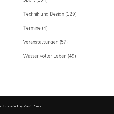
Sport
(234)
Technik und Design
(129)
Termine
(4)
Veranstaltungen
(57)
Wasser voller Leben
(49)
e. Powered by
WordPress
.