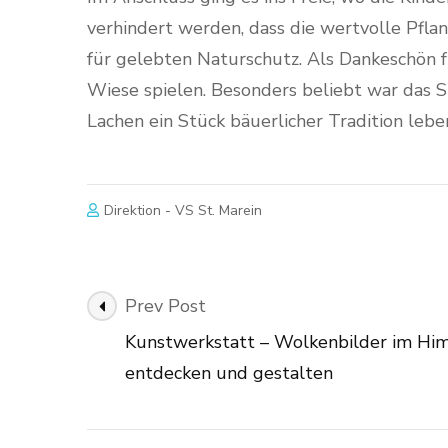
verhindert werden, dass die wertvolle Pfla
für gelebten Naturschutz. Als Dankeschön fü
Wiese spielen. Besonders beliebt war das 
Lachen ein Stück bäuerlicher Tradition leb
Direktion - VS St. Marein
Post
Prev Post
Navigation
Kunstwerkstatt – Wolkenbilder im Hi
entdecken und gestalten