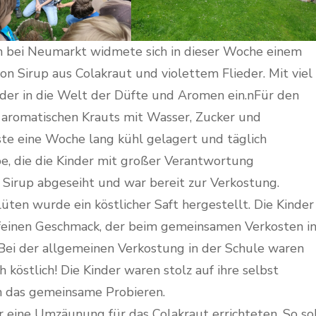
n bei Neumarkt widmete sich in dieser Woche einem
n Sirup aus Colakraut und violettem Flieder. Mit viel
der in die Welt der Düfte und Aromen ein.nFür den
 aromatischen Krauts mit Wasser, Zucker und
te eine Woche lang kühl gelagert und täglich
e, die die Kinder mit großer Verantwortung
irup abgeseiht und war bereit zur Verkostung.
üten wurde ein köstlicher Saft hergestellt. Die Kinder
 feinen Geschmack, der beim gemeinsamen Verkosten i
 Bei der allgemeinen Verkostung in der Schule waren
h köstlich! Die Kinder waren stolz auf ihre selbst
 das gemeinsame Probieren.
er eine Umzäunung für das Colakraut errichteten. So so