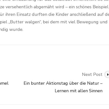
nze versehentlich abgemäht wird – ein schönes Beispiel
r ihren Einsatz durften die Kinder anschließend auf d
Spiel „Butter walgen“, bei dem mit viel Bewegung und
endig wurde.
Next Post
mmel
Ein bunter Aktionstag über die Natur –
Lernen mit allen Sinnen