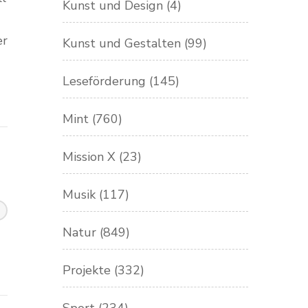
Kunst und Design
(4)
er
Kunst und Gestalten
(99)
Leseförderung
(145)
Mint
(760)
Mission X
(23)
Musik
(117)
Natur
(849)
Projekte
(332)