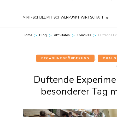
MINT-SCHULE MIT SCHWERPUNKT WIRTSCHAFT
>
>
>
>
Duftende Ex
Home
Blog
Aktivitäten
Kreatives
BEGABUNGSFÖRDERUNG
,
DRAUS
Duftende Experimen
besonderer Tag mi