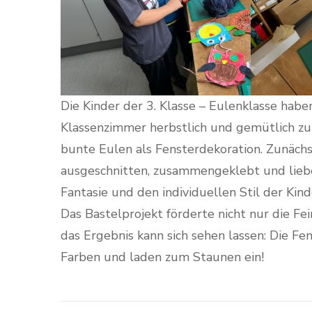
Die Kinder der 3. Klasse – Eulenklasse habe
Klassenzimmer herbstlich und gemütlich zu g
bunte Eulen als Fensterdekoration. Zunächs
ausgeschnitten, zusammengeklebt und liebevo
Fantasie und den individuellen Stil der Kind
Das Bastelprojekt förderte nicht nur die F
das Ergebnis kann sich sehen lassen: Die Fe
Farben und laden zum Staunen ein!