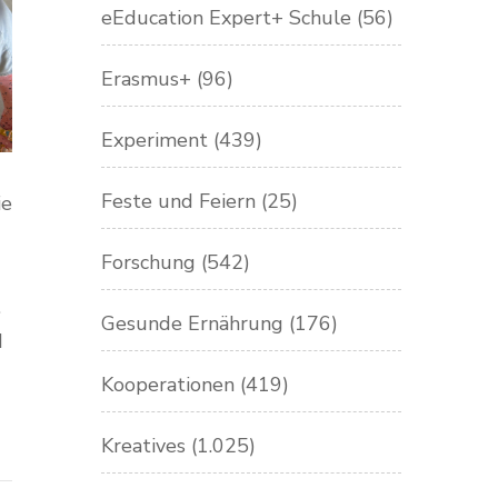
eEducation Expert+ Schule
(56)
Erasmus+
(96)
Experiment
(439)
Feste und Feiern
(25)
ie
Forschung
(542)
.
Gesunde Ernährung
(176)
d
Kooperationen
(419)
Kreatives
(1.025)