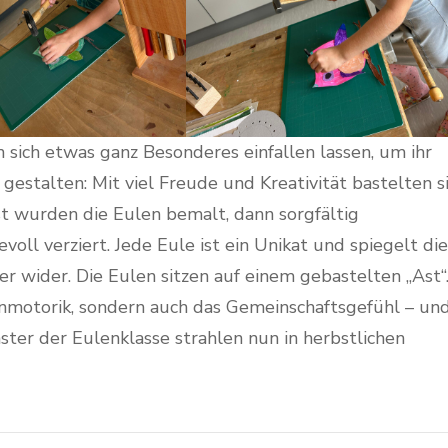
n sich etwas ganz Besonderes einfallen lassen, um ihr
estalten: Mit viel Freude und Kreativität bastelten s
t wurden die Eulen bemalt, dann sorgfältig
ll verziert. Jede Eule ist ein Unikat und spiegelt die
er wider. Die Eulen sitzen auf einem gebastelten „Ast“
einmotorik, sondern auch das Gemeinschaftsgefühl – un
nster der Eulenklasse strahlen nun in herbstlichen