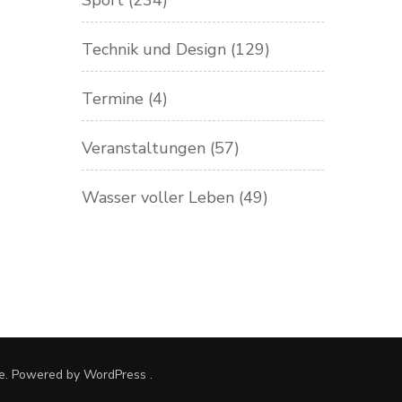
Sport
(234)
Technik und Design
(129)
Termine
(4)
Veranstaltungen
(57)
Wasser voller Leben
(49)
e. Powered by
WordPress
.