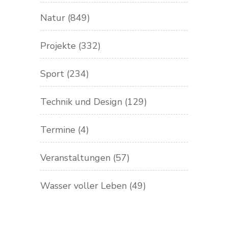
Natur
(849)
Projekte
(332)
Sport
(234)
Technik und Design
(129)
Termine
(4)
Veranstaltungen
(57)
Wasser voller Leben
(49)