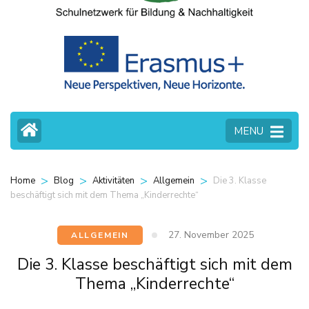
MENU
>
>
>
>
Die 3. Klasse
Home
Blog
Aktivitäten
Allgemein
beschäftigt sich mit dem Thema „Kinderrechte“
27. November 2025
ALLGEMEIN
Die 3. Klasse beschäftigt sich mit dem
Thema „Kinderrechte“