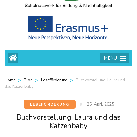
MENU
>
>
>
Buchvorstellung: Laura und
Home
Blog
Leseförderung
das Katzenbaby
25. April 2025
LESEFÖRDERUNG
Buchvorstellung: Laura und das
Katzenbaby