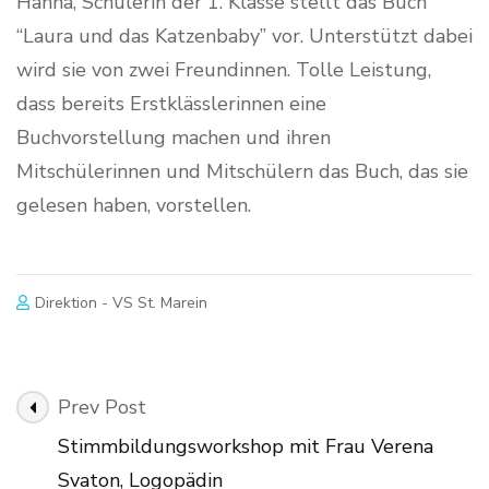
Hanna, Schülerin der 1. Klasse stellt das Buch
“Laura und das Katzenbaby” vor. Unterstützt dabei
wird sie von zwei Freundinnen. Tolle Leistung,
dass bereits Erstklässlerinnen eine
Buchvorstellung machen und ihren
Mitschülerinnen und Mitschülern das Buch, das sie
gelesen haben, vorstellen.
Direktion - VS St. Marein
Post
Prev Post
Navigation
Stimmbildungsworkshop mit Frau Verena
Svaton, Logopädin